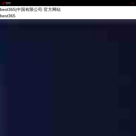
best365|中国有限公司-官方网站
best365|中国有限公司-官方网站
best365