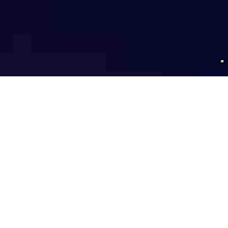
186
43
位
位
《财富》中国500强
《财富》最受赞赏中国公司
29
80
位
位
《福布斯》中国数字经济100强
中国民营企业500强
26
300
位
+
数实融合企业TOP100
技术生态伙伴