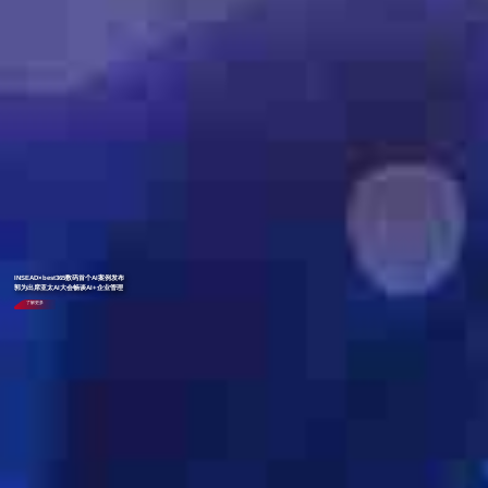
INSEAD×best365数码首个AI案例发布
郭为出席亚太AI大会畅谈AI+企业管理
了解更多